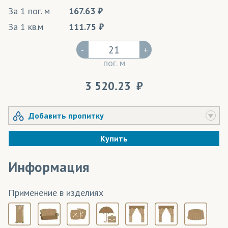
За 1 пог. м
167.63
За 1 кв.м
111.75
-
+
пог. м
3 520.23
Добавить пропитку
Купить
Информация
Применение в изделиях