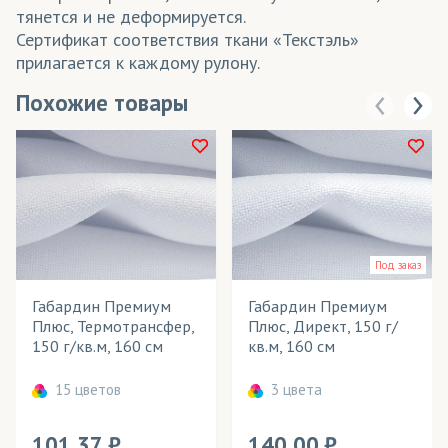
тянется и не деформируется.
Сертификат соответствия ткани «Текстэль»
прилагается к каждому рулону.
Похожие товары
Под заказ
Габардин Премиум
Габардин Премиум
Плюс, Термотрансфер,
Плюс, Директ, 150 г/
150 г/кв.м, 160 см
кв.м, 160 см
15 цветов
3 цвета
101.37
140.00