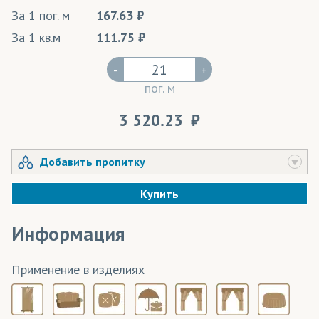
За 1 пог. м
167.63
За 1 кв.м
111.75
-
+
пог. м
3 520.23
Добавить пропитку
Купить
Информация
Применение в изделиях