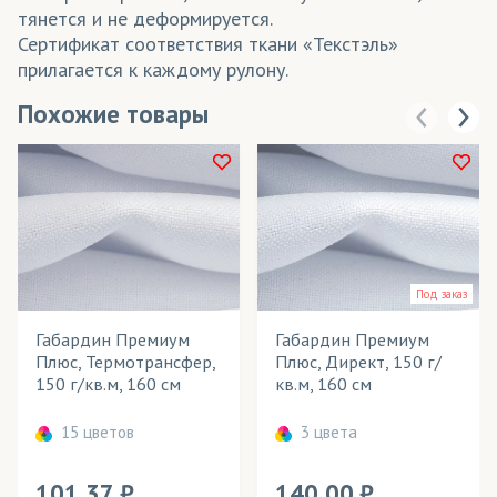
тянется и не деформируется.
Сертификат соответствия ткани «Текстэль»
прилагается к каждому рулону.
Похожие товары
Под заказ
Габардин Премиум
Габардин Премиум
Плюс, Термотрансфер,
Плюс, Директ, 150 г/
150 г/кв.м, 160 см
кв.м, 160 см
15 цветов
3 цвета
101.37
140.00