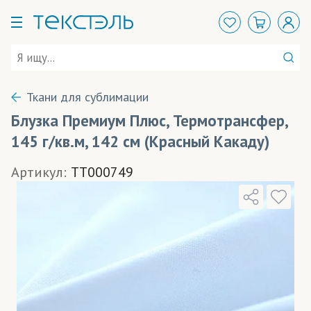
Ткани для сублимации
Блузка Премиум Плюс, Термотрансфер,
145 г/кв.м, 142 см (Красный Какаду)
Артикул:
TT000749