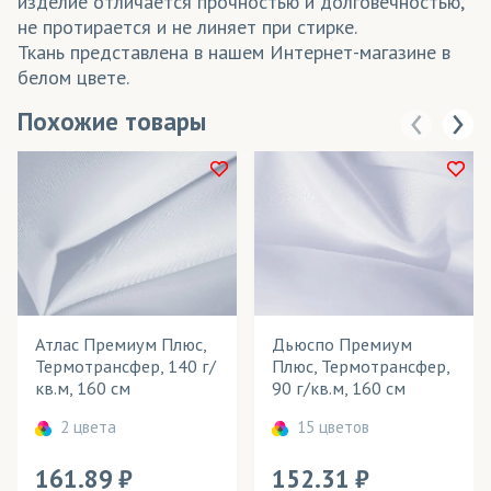
изделие отличается прочностью и долговечностью,
не протирается и не линяет при стирке.
Ткань представлена в нашем Интернет-магазине в
белом цвете.
Похожие товары
Атлас Премиум Плюс,
Дьюспо Премиум
Термотрансфер, 140 г/
Плюс, Термотрансфер,
кв.м, 160 см
90 г/кв.м, 160 см
2 цвета
15 цветов
161.89
152.31