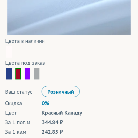
Цвета в наличии
Цвета под заказ
Ваш статус
Розничный
Скидка
0%
Цвет
Красный Какаду
За 1 пог. м
344.84
За 1 кв.м
242.85