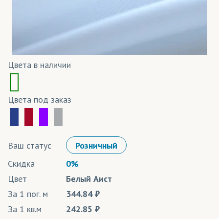
Цвета в наличии
Цвета под заказ
Ваш статус
Розничный
Скидка
0%
Цвет
Белый Аист
За 1 пог. м
344.84
За 1 кв.м
242.85