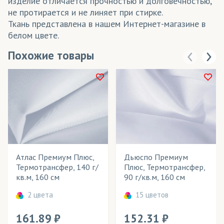
изделие отличается прочностью и долговечностью,
не протирается и не линяет при стирке.
Ткань представлена в нашем Интернет-магазине в
белом цвете.
Похожие товары
Атлас Премиум Плюс,
Дьюспо Премиум
Термотрансфер, 140 г/
Плюс, Термотрансфер,
кв.м, 160 см
90 г/кв.м, 160 см
2 цвета
15 цветов
161.89
152.31