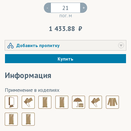
-
+
пог. м
1 433.88
Добавить пропитку
Купить
Информация
Применение в изделиях