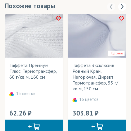
Похожие товары
Под заказ
Таффета Премиум
Таффета Эксклюзив
Плюс, Термотрансфер,
Ровный Край,
60 г/кв.м, 160 см
Негорючая, Директ,
Термотрансфер, 55 г/
кв.м, 150 см
15 цветов
16 цветов
62.26
303.81