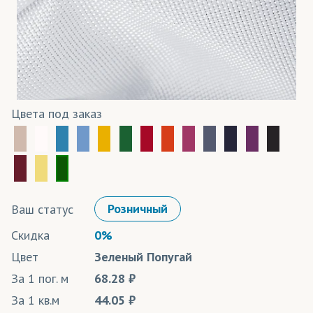
Цвета под заказ
Ваш статус
Розничный
Скидка
0%
Цвет
Зеленый Попугай
За 1 пог. м
68.28
За 1 кв.м
44.05