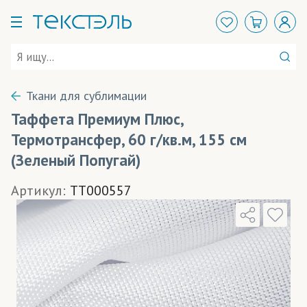
Ткани для сублимации
Таффета Премиум Плюс,
Термотрансфер, 60 г/кв.м, 155 см
(Зеленый Попугай)
Артикул:
TT000557