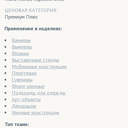
ЦЕНОВАЯ КАТЕГОРИЯ:
Премиум Плюс
Применение в изделиях:
Баннеры
Вымпелы
Флажки
Выставочные стенды
Мобильные конструкции
Перетяжки
Сувениры
Флаги уличные
Подклады для одежды
Арт-объекты
Декорации
Уличные конструкции
Тип ткани: