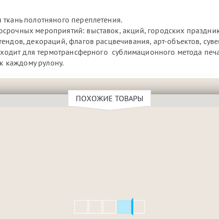
 ткань полотняного переплетения.
срочных мероприятий: выставок, акций, городских праздник
ендов, декораций, флагов расцвечивания, арт-объектов, суве
одходит для термотрансферного сублимационного метода печа
 к каждому рулону.
ПОХОЖИЕ ТОВАРЫ