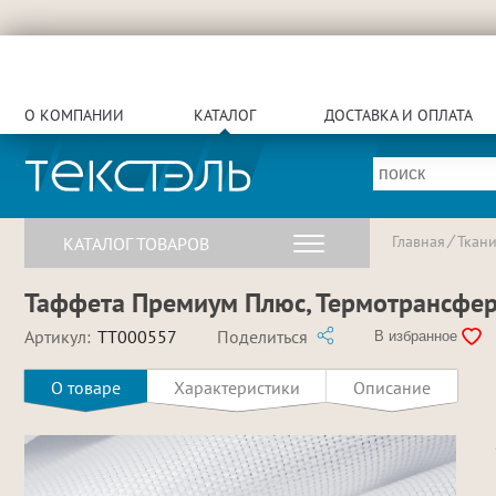
О КОМПАНИИ
КАТАЛОГ
ДОСТАВКА И ОПЛАТА
Главная
Ткан
КАТАЛОГ ТОВАРОВ
Таффета Премиум Плюс, Термотрансфер,
Артикул:
TT000557
Поделиться
В избранное
О товаре
Характеристики
Описание