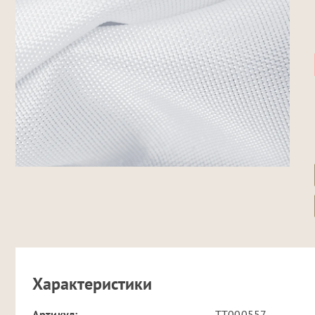
Характеристики
Артикул:
TT000557