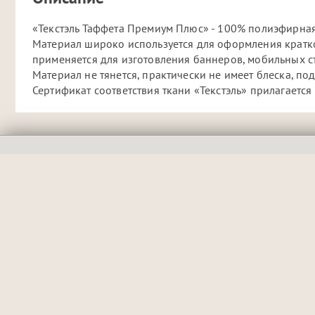
«Текстэль Таффета Премиум Плюс» - 100% полиэфирная
Материал широко используется для оформления кратко
применяется для изготовления баннеров, мобильных ст
Материал не тянется, практически не имеет блеска, п
Сертификат соответствия ткани «Текстэль» прилагается