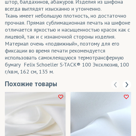
штор, балдахинов, абажуров. Изделия из шифона
всегда выглядят изысканно и утонченно.
Ткань имеет небольшую плотность, но достаточно
прочная. Прямая сублимационная печать на шифоне
отличается яркостью и насыщенностью красок как с
лицевой, так и с изнаночной стороны изделия.
Материал очень «подвижный», поэтому для его
фиксации во время печати рекомендуется
использовать самоклеящуюся термотрансферную
бумагу Felix Schoeller S-TACK® 100 Эксклюзив, 100
г/кв.м, 162 см, 135 м.
Похожие товары