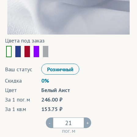
Цвета под заказ
Ваш статус
Розничный
Скидка
0%
Цвет
Белый Аист
За 1 пог. м
246.00
За 1 кв.м
153.75
-
+
пог. м