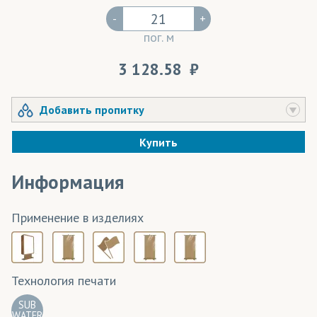
-
+
пог. м
3 128.58
Добавить пропитку
Купить
Информация
Применение в изделиях
Технология печати
SUB
WATER