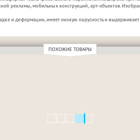
жной рекламы, мобильных конструкций, арт-объектов. Изобр
.
садке и деформации, имеет низкую парусность и выдерживает
ПОХОЖИЕ ТОВАРЫ