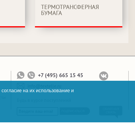
ТЕРМОТРАНСФЕРНАЯ
БУМАГА
+7 (495) 665 15 45
info@textelle.ru
 согласие на их использование и
сти
Будь в курсе поступлений
ОБРАТНАЯ
ПОДПИСАТЬСЯ
СВЯЗЬ
Копирайт: 2010-2026 © Текстэль Все права защищены