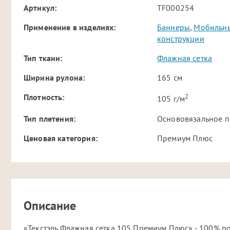
Артикул:
TF000254
Применение в изделиях:
Баннеры
,
Мобильны
конструкции
Тип ткани:
Флажная сетка
Ширина рулона:
165 см
2
Плотность:
105 г/м
Тип плетения:
Основовязальное п
Ценовая категория:
Премиум Плюс
Описание
«Текстэль Флажная сетка 105 Премиум Плюс» - 100% п