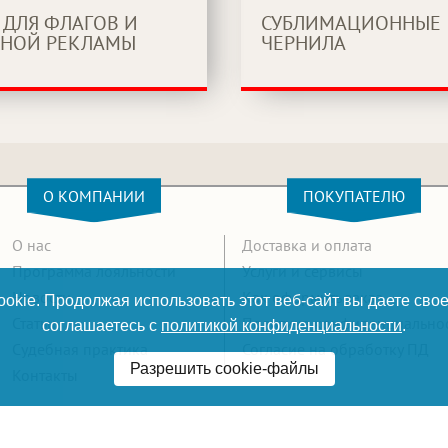
 ДЛЯ ФЛАГОВ И
СУБЛИМАЦИОННЫЕ
НОЙ РЕКЛАМЫ
ЧЕРНИЛА
О КОМПАНИИ
ПОКУПАТЕЛЮ
О нас
Доставка и оплата
Программа лояльности
Услуги и сервисы
Новости
Как оформить заказ
okie. Продолжая использовать этот веб-сайт вы даете свое
Статьи
Политика конфиденциально
соглашаетесь с
политикой конфиденциальности
.
Судебная практика
Согласие на обработку ПД
Разрешить cookie-файлы
Контакты