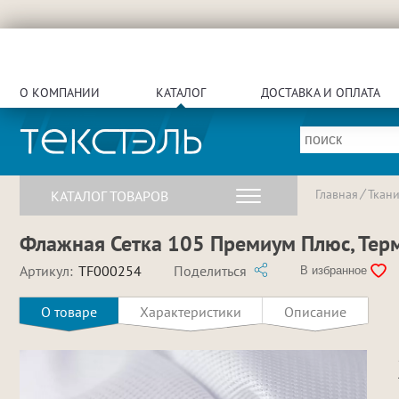
О КОМПАНИИ
КАТАЛОГ
ДОСТАВКА И ОПЛАТА
Главная
Ткан
КАТАЛОГ ТОВАРОВ
Флажная Сетка 105 Премиум Плюс, Терм
Артикул:
TF000254
Поделиться
В избранное
О товаре
Характеристики
Описание