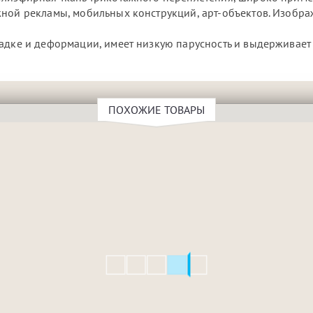
жной рекламы, мобильных конструкций, арт-объектов. Изобр
.
садке и деформации, имеет низкую парусность и выдерживает
ПОХОЖИЕ ТОВАРЫ