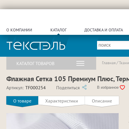
О КОМПАНИИ
КАТАЛОГ
ДОСТАВКА И ОПЛАТА
Главная
Ткан
КАТАЛОГ ТОВАРОВ
Флажная Сетка 105 Премиум Плюс, Термо
Артикул:
TF000254
Поделиться
В избранное
О товаре
Характеристики
Описание