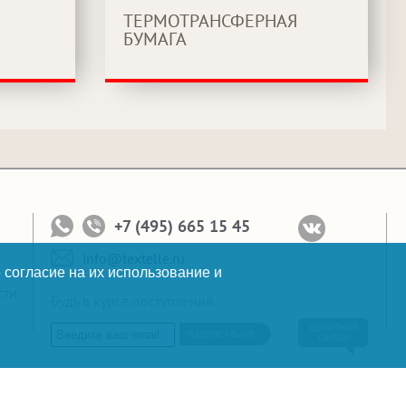
ТЕРМОТРАНСФЕРНАЯ
БУМАГА
+7 (495) 665 15 45
info@textelle.ru
 согласие на их использование и
сти
Будь в курсе поступлений
ОБРАТНАЯ
ПОДПИСАТЬСЯ
СВЯЗЬ
Копирайт: 2010-2026 © Текстэль Все права защищены