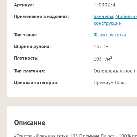
Артикул:
TF000254
Применение в изделиях:
Баннеры
,
Мобильны
конструкции
Тип ткани:
Флажная сетка
Ширина рулона:
165 см
2
Плотность:
105 г/м
Тип плетения:
Основовязальное п
Ценовая категория:
Премиум Плюс
Описание
«Текстэль Флажная сетка 105 Премиум Плюс» - 100% п