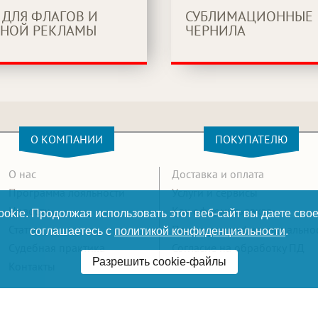
 ДЛЯ ФЛАГОВ И
СУБЛИМАЦИОННЫЕ
НОЙ РЕКЛАМЫ
ЧЕРНИЛА
О КОМПАНИИ
ПОКУПАТЕЛЮ
О нас
Доставка и оплата
Программа лояльности
Услуги и сервисы
Новости
Как оформить заказ
okie. Продолжая использовать этот веб-сайт вы даете свое
Статьи
Политика конфиденциально
соглашаетесь с
политикой конфиденциальности
.
Судебная практика
Согласие на обработку ПД
Разрешить cookie-файлы
Контакты