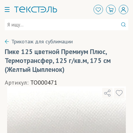
Трикотаж для сублимации
Пике 125 цветной Премиум Плюс,
Термотрансфер, 125 г/кв.м, 175 см
(Желтый Цыпленок)
Артикул:
TO000471