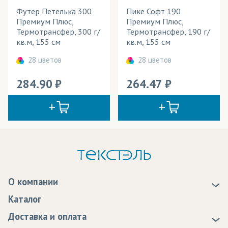
Футер Петелька 300
Пике Софт 190
Премиум Плюс,
Премиум Плюс,
Термотрансфер, 300 г/
Термотрансфер, 190 г/
кв.м, 155 см
кв.м, 155 см
28 цветов
28 цветов
284.90
264.47
О компании
О нас
Каталог
Новости
Доставка и оплата
Статьи
Доставка