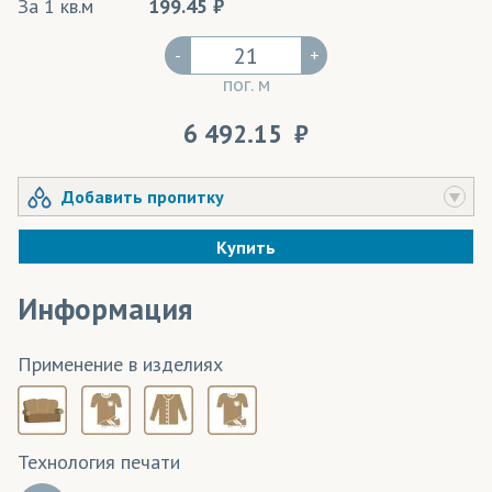
За 1 кв.м
199.45
-
+
пог. м
6 492.15
Добавить пропитку
Купить
Информация
Применение в изделиях
Технология печати