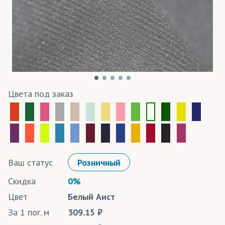
Цвета под заказ
Ваш статус
Розничный
Скидка
0%
Цвет
Белый Аист
За 1 пог. м
309.15