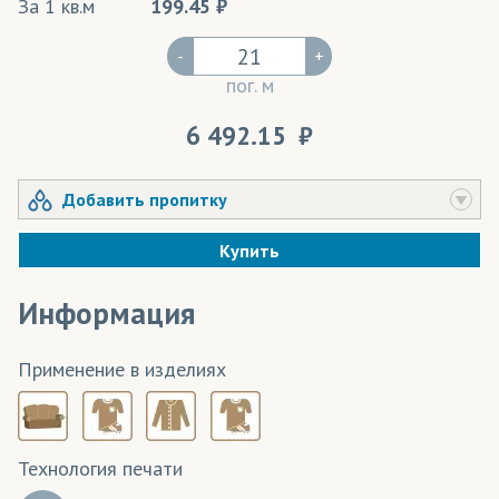
За 1 кв.м
199.45
-
+
пог. м
6 492.15
Добавить пропитку
Купить
Информация
Применение в изделиях
Технология печати