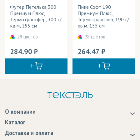
Футер Петелька 300
Пике Софт 190
Премиум Плюс,
Премиум Плюс,
Термотрансфер, 300 г/
Термотрансфер, 190 г/
кв.м, 155 см
кв.м, 155 см
28 цветов
28 цветов
284.90
264.47
О компании
О нас
Каталог
Новости
Доставка и оплата
Статьи
Доставка