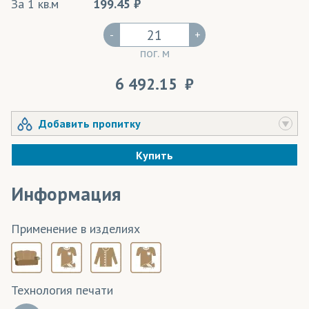
За 1 кв.м
199.45
-
+
пог. м
6 492.15
Добавить пропитку
Купить
Информация
Применение в изделиях
Технология печати