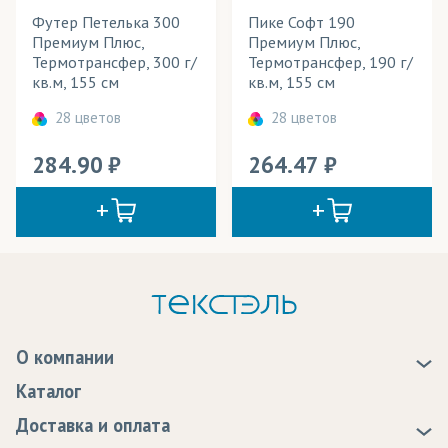
Футер Петелька 300
Пике Софт 190
Премиум Плюс,
Премиум Плюс,
Термотрансфер, 300 г/
Термотрансфер, 190 г/
кв.м, 155 см
кв.м, 155 см
28 цветов
28 цветов
284.90
264.47
О компании
О нас
Каталог
Новости
Доставка и оплата
Статьи
Доставка