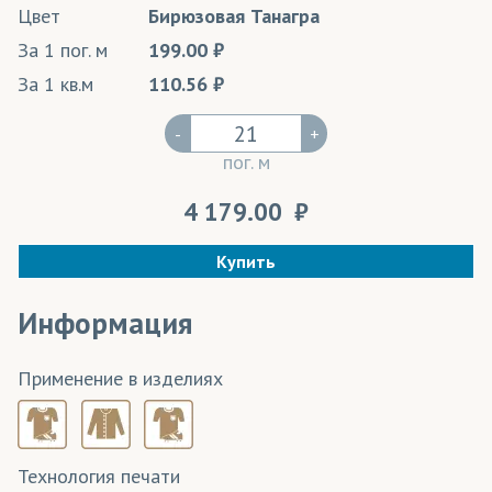
Цвет
Бирюзовая Танагра
За 1 пог. м
199.00
За 1 кв.м
110.56
-
+
пог. м
4 179.00
Купить
Информация
Применение в изделиях
Технология печати