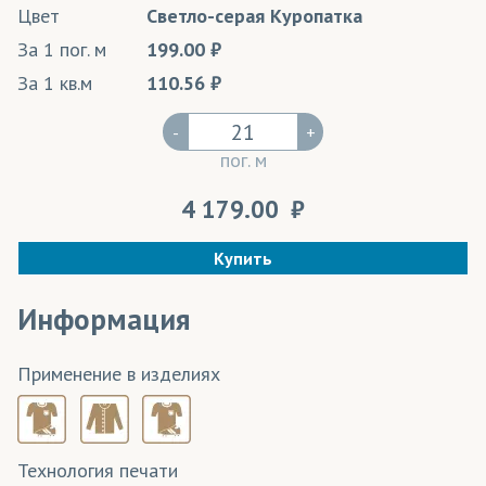
Цвет
Светло-серая Куропатка
За 1 пог. м
199.00
За 1 кв.м
110.56
-
+
пог. м
4 179.00
Купить
Информация
Применение в изделиях
Технология печати