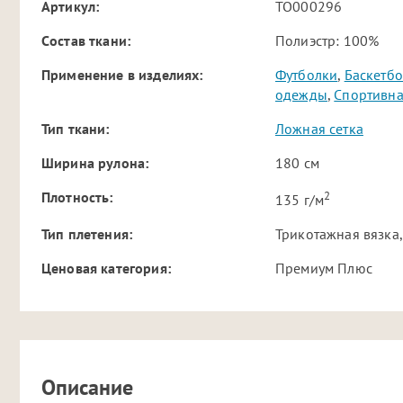
Артикул:
TO000296
Cостав ткани:
Полиэстр: 100%
Применение в изделиях:
Футболки
,
Баскетб
одежды
,
Спортивн
Тип ткани:
Ложная сетка
Ширина рулона:
180 см
2
Плотность:
135 г/м
Тип плетения:
Трикотажная вязка,
Ценовая категория:
Премиум Плюс
Описание