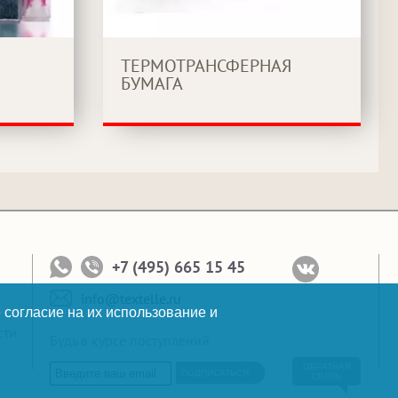
ТЕРМОТРАНСФЕРНАЯ
БУМАГА
+7 (495) 665 15 45
info@textelle.ru
 согласие на их использование и
сти
Будь в курсе поступлений
ОБРАТНАЯ
ПОДПИСАТЬСЯ
СВЯЗЬ