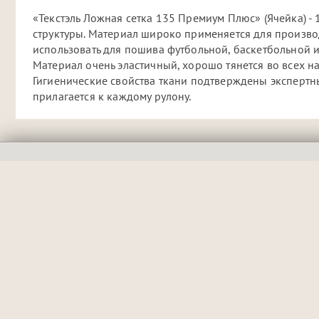
«Текстэль Ложная сетка 135 Премиум Плюс» (Ячейка) 
структуры. Материал широко применяется для произв
использовать для пошива футбольной, баскетбольной и
Материал очень эластичный, хорошо тянется во всех н
Гигиенические свойства ткани подтверждены экспертны
прилагается к каждому рулону.