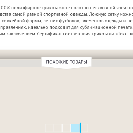
- 100% полиэфирное трикотажное полотно несквозной ячеист
одства самой разной спортивной одежды. Ложную сетку можн
 хоккейной формы, летних футболок, элементов одежды и не 
аправлениях, идеально подходит для сублимационной печати
м заключением. Сертификат соответствия трикотажа «Текстэ
ПОХОЖИЕ ТОВАРЫ