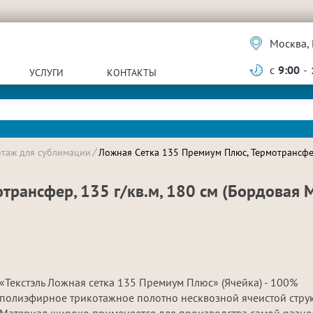
Москва, 
с
9:00
-
УСЛУГИ
КОНТАКТЫ
отаж для сублимации
Ложная Сетка 135 Премиум Плюс, Термотрансфер,
трансфер, 135 г/кв.м, 180 см (Бордовая 
«Текстэль Ложная сетка 135 Премиум Плюс» (Ячейка) - 100%
полиэфирное трикотажное полотно несквозной ячеистой струк
Материал широко применяется для производства самой разно