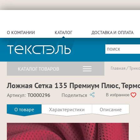
О КОМПАНИИ
КАТАЛОГ
ДОСТАВКА И ОПЛАТА
Главная
Трик
КАТАЛОГ ТОВАРОВ
Ложная Сетка 135 Премиум Плюс, Термо
Артикул:
TO000296
Поделиться
В избранное
О товаре
Характеристики
Описание