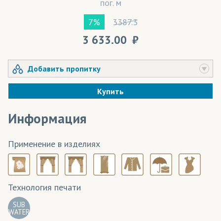
пог. м
3387.3
7%
3 633.00
Добавить пропитку
Купить
Информация
Применение в изделиях
Технология печати
SUB
WATER