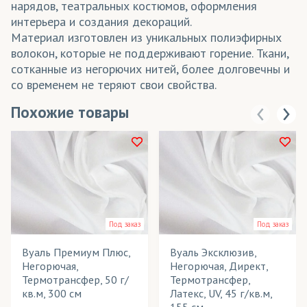
нарядов, театральных костюмов, оформления
интерьера и создания декораций.
Материал изготовлен из уникальных полиэфирных
волокон, которые не поддерживают горение. Ткани,
сотканные из негорючих нитей, более долговечны и
со временем не теряют свои свойства.
Похожие товары
Под заказ
Под заказ
Вуаль Премиум Плюс,
Вуаль Эксклюзив,
Негорючая,
Негорючая, Директ,
Термотрансфер, 50 г/
Термотрансфер,
кв.м, 300 см
Латекс, UV, 45 г/кв.м,
155 см