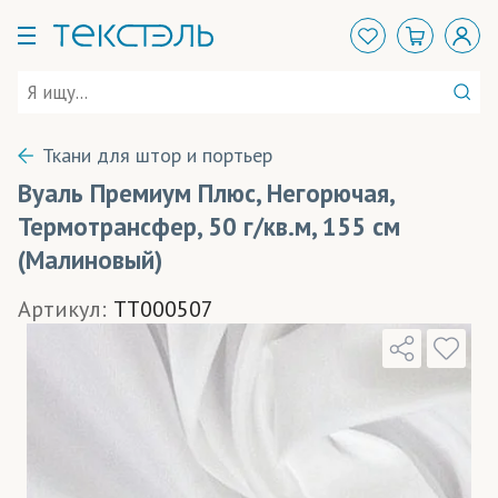
Ткани для штор и портьер
Вуаль Премиум Плюс, Негорючая,
Термотрансфер, 50 г/кв.м, 155 см
(Малиновый)
Артикул:
TT000507