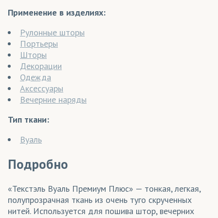
Применение в изделиях:
Рулонные шторы
Портьеры
Шторы
Декорации
Одежда
Аксессуары
Вечерние наряды
Тип ткани:
Вуаль
Подробно
«Текстэль Вуаль Премиум Плюс» — тонкая, легкая,
полупрозрачная ткань из очень туго скрученных
нитей. Используется для пошива штор, вечерних