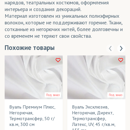
нарядов, театральных костюмов, оформления
интерьера и создания декораций.
Материал изготовлен из уникальных полиэфирных
волокон, которые не поддерживают горение. Ткани,
сотканные из негорючих нитей, более долговечны и
со временем не теряют свои свойства.
Похожие товары
Под заказ
Под заказ
Вуаль Премиум Плюс,
Вуаль Эксклюзив,
Негорючая,
Негорючая, Директ,
Термотрансфер, 50 г/
Термотрансфер,
кв.м, 300 см
Латекс, UV, 45 г/кв.м,
155 см