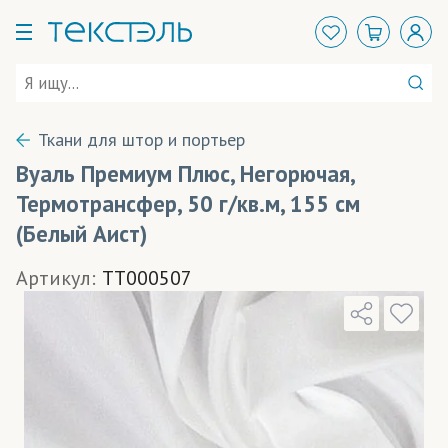
Ткани для штор и портьер
Вуаль Премиум Плюс, Негорючая,
Термотрансфер, 50 г/кв.м, 155 см
(Белый Аист)
Артикул:
TT000507