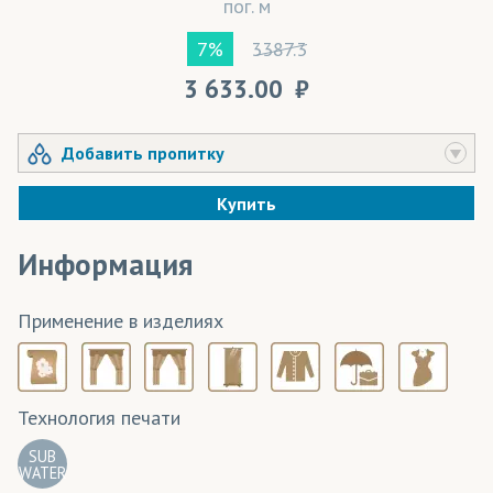
пог. м
3387.3
7%
3 633.00
Добавить пропитку
Купить
Информация
Применение в изделиях
Технология печати
SUB
WATER