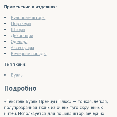
Применение в изделиях:
Рулонные шторы
Портьеры
Шторы
Декорации
Одежда
Аксессуары
Вечерние наряды
Тип ткани:
Вуаль
Подробно
«Текстэль Вуаль Премиум Плюс» — тонкая, легкая,
полупрозрачная ткань из очень туго скрученных
нитей. Используется для пошива штор, вечерних