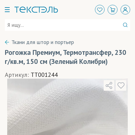
Ткани для штор и портьер
Рогожка Премиум, Термотрансфер, 230
г/кв.м, 150 см (Зеленый Колибри)
Артикул:
TT001244