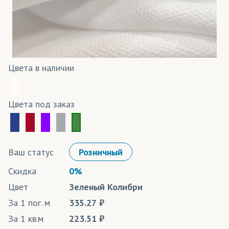
Цвета в наличии
Цвета под заказ
Ваш статус
Розничный
Скидка
0%
Цвет
Зеленый Колибри
За 1 пог. м
335.27
За 1 кв.м
223.51