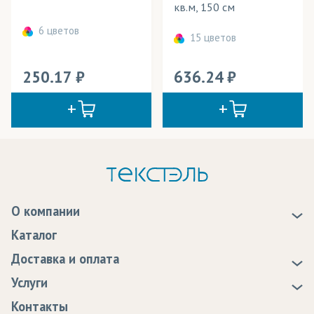
кв.м, 150 см
6 цветов
15 цветов
250.17
636.24
О компании
О нас
Каталог
Новости
Доставка и оплата
Статьи
Доставка
Услуги
Программа лояльности
Оплата
Образцы
Контакты