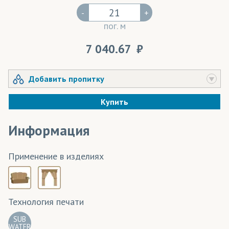
-
+
пог. м
7 040.67
Добавить пропитку
Купить
Информация
Применение в изделиях
Технология печати
SUB
WATER