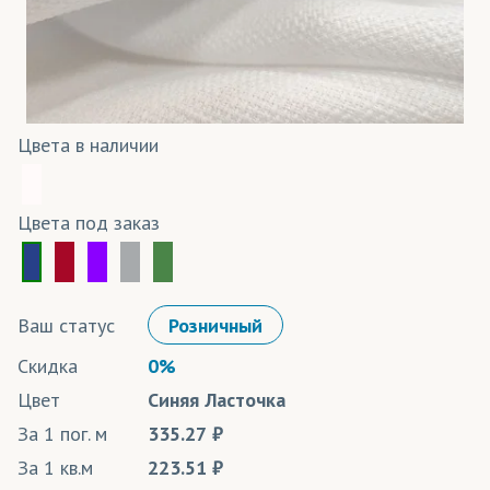
Цвета в наличии
Цвета под заказ
Ваш статус
Розничный
Скидка
0%
Цвет
Синяя Ласточка
За 1 пог. м
335.27
За 1 кв.м
223.51