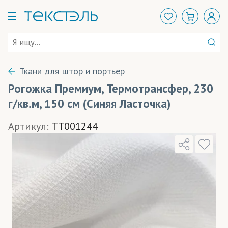
Ткани для штор и портьер
Рогожка Премиум, Термотрансфер, 230
г/кв.м, 150 см (Синяя Ласточка)
Артикул:
TT001244