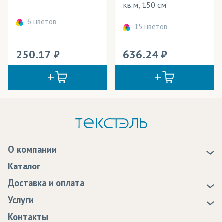
кв.м, 150 см
6 цветов
15 цветов
250.17
636.24
О компании
О нас
Каталог
Новости
Доставка и оплата
Статьи
Доставка
Услуги
Программа лояльности
Оплата
Образцы
Контакты