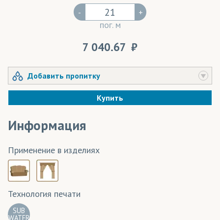
-
+
пог. м
7 040.67
Добавить пропитку
Купить
Информация
Применение в изделиях
Технология печати
SUB
WATER