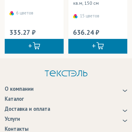
кв.м, 150 см
6 цветов
15 цветов
335.27
636.24
О компании
О нас
Каталог
Новости
Доставка и оплата
Статьи
Доставка
Услуги
Программа лояльности
Оплата
Образцы
Контакты