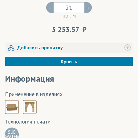
-
+
пог. м
5 253.57
Добавить пропитку
Купить
Информация
Применение в изделиях
Технология печати
SUB
WATER