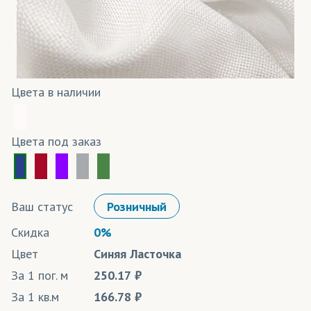
Цвета в наличии
Цвета под заказ
Ваш статус
Розничный
Скидка
0%
Цвет
Синяя Ласточка
За 1 пог. м
250.17
За 1 кв.м
166.78