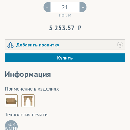
-
+
пог. м
5 253.57
Добавить пропитку
Купить
Информация
Применение в изделиях
Технология печати
SUB
WATER