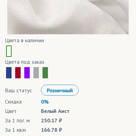
Цвета в наличии
Цвета под заказ
Ваш статус
Розничный
Скидка
0%
Цвет
Белый Аист
За 1 пог. м
250.17
За 1 кв.м
166.78