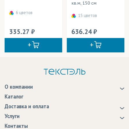
кв.м, 150 см
6 цветов
15 цветов
335.27
636.24
О компании
О нас
Каталог
Новости
Доставка и оплата
Статьи
Доставка
Услуги
Программа лояльности
Оплата
Образцы
Контакты