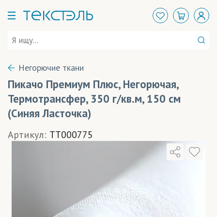
Негорючие ткани
Пикачо Премиум Плюс, Негорючая,
Термотрансфер, 350 г/кв.м, 150 см
(Синяя Ласточка)
Артикул:
TT000775