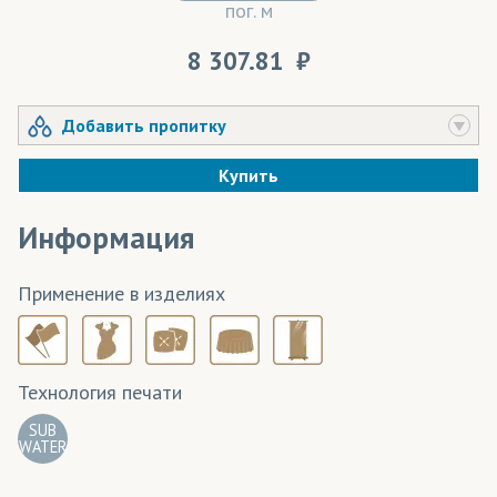
пог. м
8 307.81
Добавить пропитку
Купить
Информация
Применение в изделиях
Технология печати
SUB
WATER