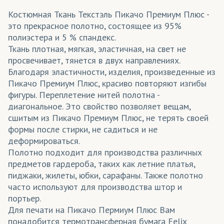
Костюмная Ткань Текстэль Пикачо Премиум Плюс -
это прекрасное полотно, состоящее из 95%
полиэстера и 5 % спандекс.
Ткань плотная, мягкая, эластичная, на свет не
просвечивает, тянется в двух направлениях.
Благодаря эластичности, изделия, произведенные из
Пикачо Премиум Плюс, красиво повторяют изгибы
фигуры. Переплетение нитей полотна -
диагональное. Это свойство позволяет вещам,
сшитым из Пикачо Премиум Плюс, не терять своей
формы после стирки, не садиться и не
деформироваться.
Полотно подходит для производства различных
предметов гардероба, таких как летние платья,
пиджаки, жилеты, юбки, сарафаны. Также полотно
часто используют для производства штор и
портьер.
Для печати на Пикачо Пермиум Плюс Вам
понадобится термотрансферная бумага Felix