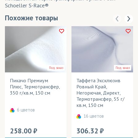
Schoeller S-Race®
Похожие товары
Под заказ
Под заказ
Пикачо Премиум
Таффета Эксклюзив
Плюс, Термотрансфер,
Ровный Край,
350 г/кв.м, 150 см
Негорючая, Директ,
Термотрансфер, 55 г/
кв.м, 150 см
6 цветов
16 цветов
258.00
306.32