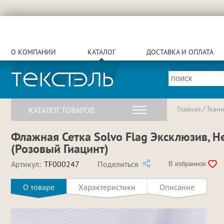
О КОМПАНИИ
КАТАЛОГ
ДОСТАВКА И ОПЛАТА
Главная
Ткан
КАТАЛОГ ТОВАРОВ
Флажная Сетка Solvo Flag Эксклюзив, Нег
(Розовый Гиацинт)
Артикул:
TF000247
Поделиться
В избранное
О товаре
Характеристики
Описание