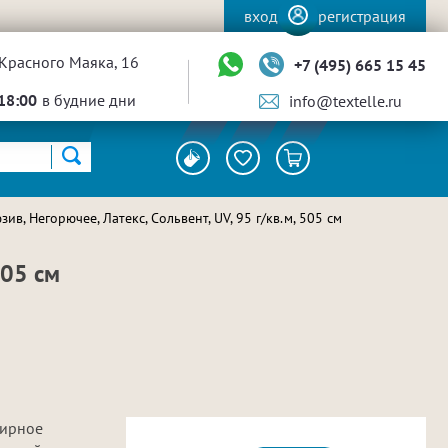
вход
регистрация
Красного Маяка, 16
+7 (495) 665 15 45
18:00
в будние дни
info@textelle.ru
ив, Негорючее, Латекс, Сольвент, UV, 95 г/кв.м, 505 см
505 см
фирное