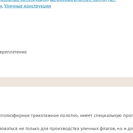
и
,
Уличные конструкции
ереплетение
% полиэфирное трикотажное полотно, имеет специальную проп
оваться не только для производства уличных флагов, но и д