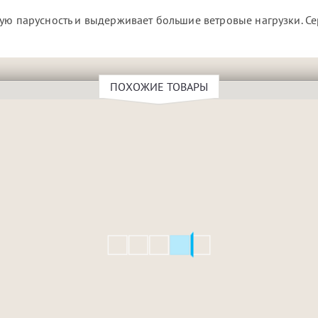
кую парусность и выдерживает большие ветровые нагрузки. С
ПОХОЖИЕ ТОВАРЫ