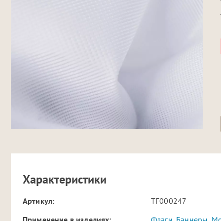
Характеристики
Артикул:
TF000247
Применение в изделиях:
Флаги
,
Баннеры
,
Мо