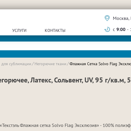
Москва, 
с
9:00
-
УСЛУГИ
КОНТАКТЫ
и для сублимации
Негорючие ткани
Флажная Сетка Solvo Flag Эксклюз
орючее, Латекс, Сольвент, UV, 95 г/кв.м, 
«Текстэль Флажная сетка Solvo Flag Эксклюзив» - 100% полиэ