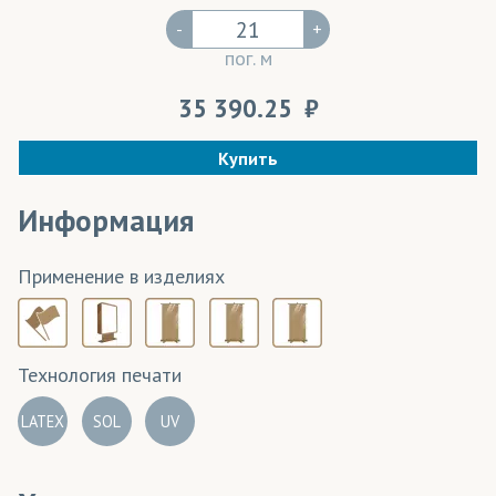
-
+
пог. м
35 390.25
Купить
Информация
Применение в изделиях
Технология печати
LATEX
SOL
UV