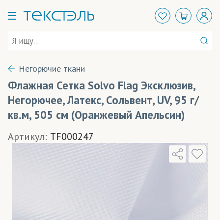
Негорючие ткани
Флажная Сетка Solvo Flag Эксклюзив,
Негорючее, Латекс, Сольвент, UV, 95 г/
кв.м, 505 см (Оранжевый Апельсин)
Артикул:
TF000247