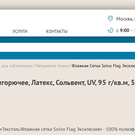
Москва, 
с
9:00
-
УСЛУГИ
КОНТАКТЫ
и для сублимации
Негорючие ткани
Флажная Сетка Solvo Flag Эксклюз
орючее, Латекс, Сольвент, UV, 95 г/кв.м, 
«Текстэль Флажная сетка Solvo Flag Эксклюзив» - 100% полиэ