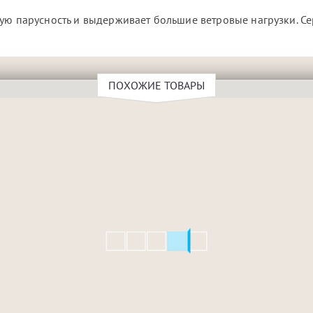
кую парусность и выдерживает большие ветровые нагрузки. С
ПОХОЖИЕ ТОВАРЫ