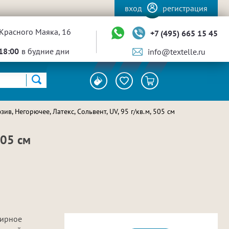
вход
регистрация
Красного Маяка, 16
+7 (495) 665 15 45
18:00
в будние дни
info@textelle.ru
ив, Негорючее, Латекс, Сольвент, UV, 95 г/кв.м, 505 см
505 см
фирное