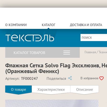
О КОМПАНИИ
КАТАЛОГ
ДОСТАВКА И ОПЛАТА
Главная
Ткан
КАТАЛОГ ТОВАРОВ
Флажная Сетка Solvo Flag Эксклюзив, Нег
(Оранжевый Феникс)
Артикул:
TF000247
Поделиться
В избранное
О товаре
Характеристики
Описание