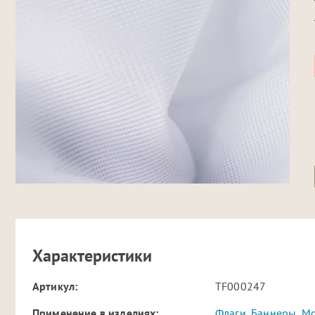
Характеристики
Артикул:
TF000247
Применение в изделиях:
Флаги
,
Баннеры
,
Мо