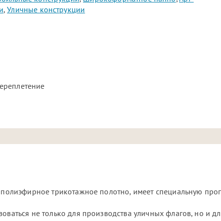
и
,
Уличные конструкции
ереплетение
% полиэфирное трикотажное полотно, имеет специальную проп
оваться не только для производства уличных флагов, но и д