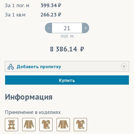
За 1 пог. м
399.34
За 1 кв.м
266.23
-
+
пог. м
8 386.14
Добавить пропитку
Купить
Информация
Применение в изделиях