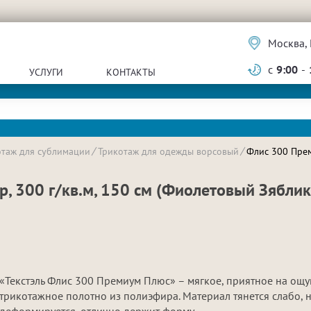
Москва, 
с
9:00
-
УСЛУГИ
КОНТАКТЫ
отаж для сублимации
Трикотаж для одежды ворсовый
Флис 300 Прем
, 300 г/кв.м, 150 см (Фиолетовый Зяблик
«Текстэль Флис 300 Премиум Плюс» – мягкое, приятное на ощу
трикотажное полотно из полиэфира. Материал тянется слабо, 
деформируется, отлично держит форму.