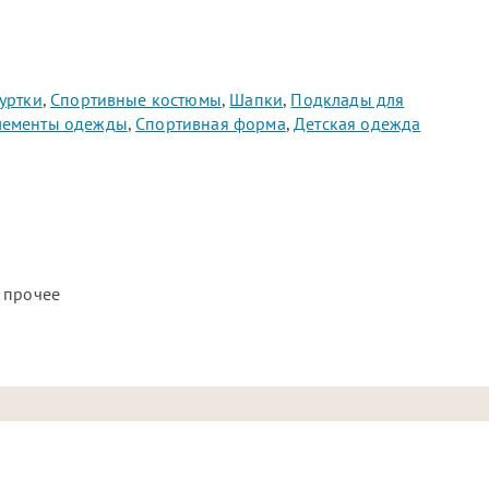
уртки
,
Спортивные костюмы
,
Шапки
,
Подклады для
лементы одежды
,
Спортивная форма
,
Детская одежда
 прочее