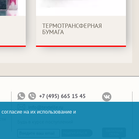
ТЕРМОТРАНСФЕРНАЯ
БУМАГА
+7 (495) 665 15 45
info@textelle.ru
 согласие на их использование и
сти
Будь в курсе поступлений
ОБРАТНАЯ
ПОДПИСАТЬСЯ
СВЯЗЬ