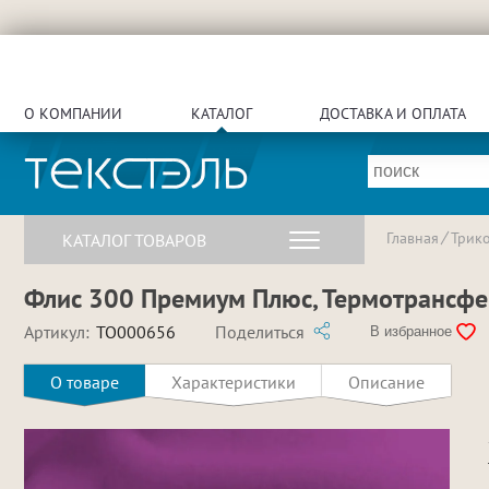
О КОМПАНИИ
КАТАЛОГ
ДОСТАВКА И ОПЛАТА
Главная
Трик
КАТАЛОГ ТОВАРОВ
Флис 300 Премиум Плюс, Термотрансфер
Артикул:
TO000656
Поделиться
В избранное
О товаре
Характеристики
Описание