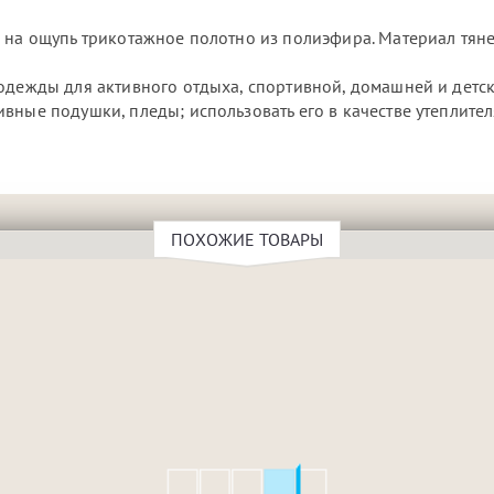
 на ощупь трикотажное полотно из полиэфира. Материал тяне
 одежды для активного отдыха, спортивной, домашней и детс
вные подушки, пледы; использовать его в качестве утеплите
ПОХОЖИЕ ТОВАРЫ