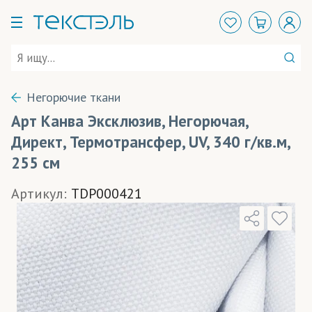
Негорючие ткани
Арт Канва Эксклюзив, Негорючая,
Директ, Термотрансфер, UV, 340 г/кв.м,
255 см
Артикул:
TDP000421