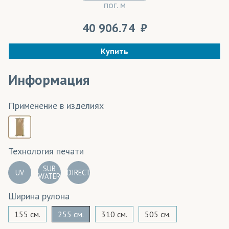
пог. м
40 906.74
Купить
Информация
Применение в изделиях
Технология печати
SUB
UV
DIRECT
WATER
Ширина рулона
155 см.
255 см.
310 см.
505 см.