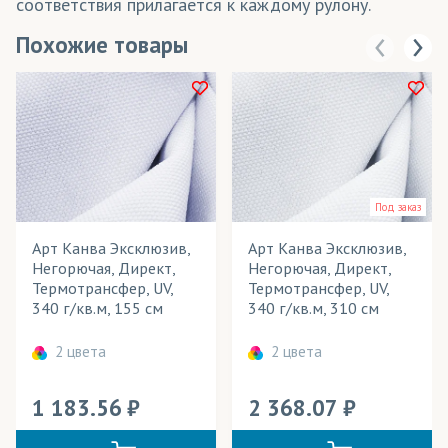
соответствия прилагается к каждому рулону.
Похожие товары
Под заказ
Арт Канва Эксклюзив,
Арт Канва Эксклюзив,
Негорючая, Директ,
Негорючая, Директ,
Термотрансфер, UV,
Термотрансфер, UV,
340 г/кв.м, 155 см
340 г/кв.м, 310 см
2 цвета
2 цвета
1 183.56
2 368.07