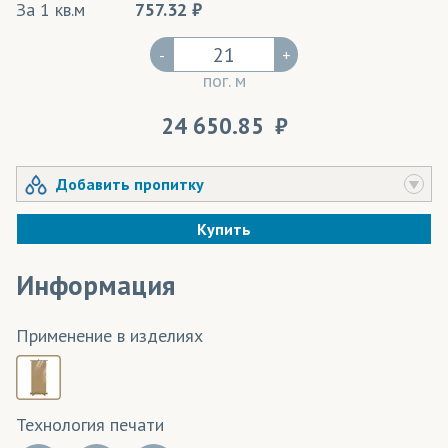
За 1 кв.м
757.32
-
+
пог. м
24 650.85
Добавить пропитку
Купить
Информация
Применение в изделиях
Технология печати