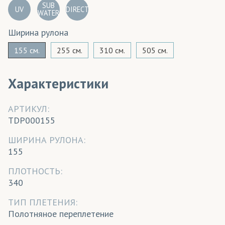
SUB
UV
DIRECT
WATER
Ширина рулона
155 см.
255 см.
310 см.
505 см.
Характеристики
АРТИКУЛ:
TDP000155
ШИРИНА РУЛОНА:
155
ПЛОТНОСТЬ:
340
ТИП ПЛЕТЕНИЯ:
Полотняное переплетение