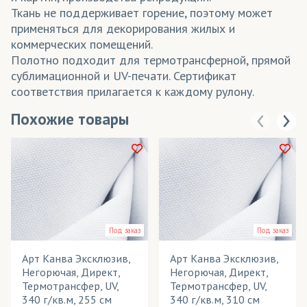
Ткань не поддерживает горение, поэтому может
применяться для декорирования жилых и
коммерческих помещений.
Полотно подходит для термотрансферной, прямой
сублимационной и UV-печати. Сертификат
соответствия прилагается к каждому рулону.
Похожие товары
Под заказ
Под заказ
Арт Канва Эксклюзив,
Арт Канва Эксклюзив,
Негорючая, Директ,
Негорючая, Директ,
Термотрансфер, UV,
Термотрансфер, UV,
340 г/кв.м, 255 см
340 г/кв.м, 310 см