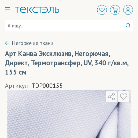
Негорючие ткани
Арт Канва Эксклюзив, Негорючая,
Директ, Термотрансфер, UV, 340 г/кв.м,
155 см
Артикул:
TDP000155