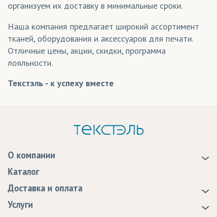
организуем их доставку в минимальные сроки.
Наша компания предлагает широкий ассортимент
тканей, оборудования и аксессуаров для печати.
Отличные цены, акции, скидки, программа
лояльности.
Текстэль - к успеху вместе
О компании
О нас
Каталог
Новости
Доставка и оплата
Статьи
Доставка
Услуги
Программа лояльности
Оплата
Образцы