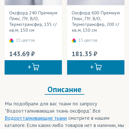
Хоккейная сетка
Оксфорд 240 Премиум
Оксфорд 600 Премиум
Плюс, ПУ, В/О,
Плюс, ПУ, В/О,
Cостав ткани
Термотрансфер, 135 г/
Термотрансфер, 200 г/
кв.м, 150 см
кв.м, 150 см
Цвет
15 цветов
15 цветов
Часто ищут
143.69
181.35
Водоотталкивающая ткань оксфорд
Ткань оксфорд непромокаемая
Описание
Мы подобрали для вас ткани по запросу
"Водоотталкивающая ткань оксфорд". Все
Водоотталкивающие ткани
смотрите в нашем
каталоге. Если каких-либо товаров нет в наличии, мы