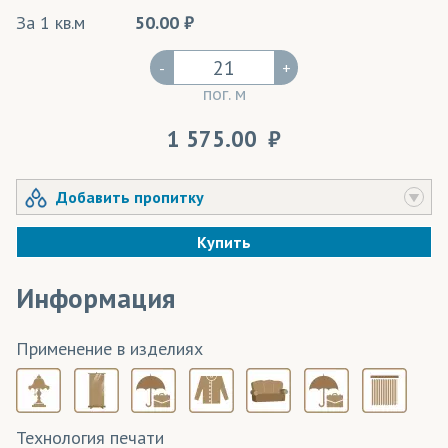
За 1 кв.м
50.00
-
+
пог. м
1 575.00
Добавить пропитку
Купить
Информация
Применение в изделиях
Технология печати