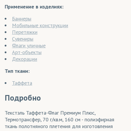
Применение в изделиях:
Баннеры
Мобильные конструкции
Перетяжки
Сувениры
Флаги уличные
Арт-объекты
Декорации
Тип ткани:
Таффета
Подробно
Текстэль Таффета-Флаг Премиум Плюс,
Термотрансфер, 70 г/кв.м, 160 см - полиэфирная
ткань полотняного плетения для изготовления