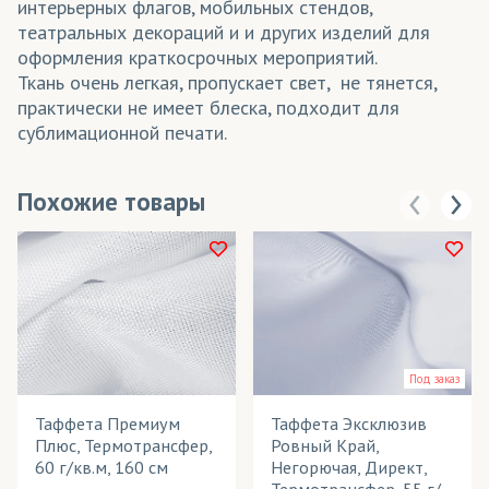
интерьерных флагов, мобильных стендов,
театральных декораций и и других изделий для
оформления краткосрочных мероприятий.
Ткань очень легкая, пропускает свет, не тянется,
практически не имеет блеска, подходит для
сублимационной печати.
Похожие товары
Под заказ
Таффета Премиум
Таффета Эксклюзив
Плюс, Термотрансфер,
Ровный Край,
60 г/кв.м, 160 см
Негорючая, Директ,
Термотрансфер, 55 г/