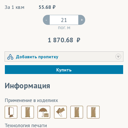
За 1 кв.м
55.68
-
+
пог. м
1 870.68
Добавить пропитку
Купить
Информация
Применение в изделиях
Технология печати