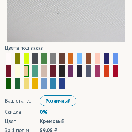
Цвета под заказ
Ваш статус
Розничный
Скидка
0%
Цвет
Кремовый
За 1 пог. м
89.08