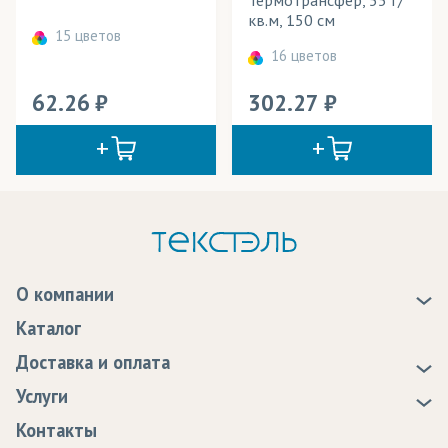
кв.м, 150 см
15 цветов
16 цветов
62.26
302.27
О компании
О нас
Каталог
Новости
Доставка и оплата
Статьи
Доставка
Услуги
Программа лояльности
Оплата
Образцы
Контакты
Сертификаты качества
Возврат
Пропитка тканей