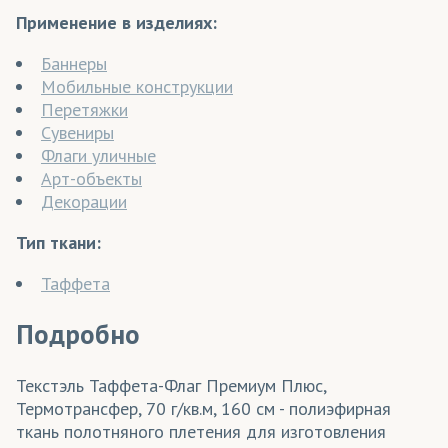
Применение в изделиях:
Баннеры
Мобильные конструкции
Перетяжки
Сувениры
Флаги уличные
Арт-объекты
Декорации
Тип ткани:
Таффета
Подробно
Текстэль Таффета-Флаг Премиум Плюс,
Термотрансфер, 70 г/кв.м, 160 см - полиэфирная
ткань полотняного плетения для изготовления