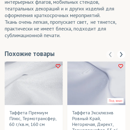
интерьерных флагов, мобильных стендов,
театральных декораций и и других изделий для
оформления краткосрочных мероприятий.
Ткань очень легкая, пропускает свет, не тянется,
практически не имеет блеска, подходит для
сублимационной печати.
Похожие товары
Под заказ
Таффета Премиум
Таффета Эксклюзив
Плюс, Термотрансфер,
Ровный Край,
60 г/кв.м, 160 см
Негорючая, Директ,
Термотрансфер, 55 г/