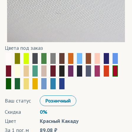
Цвета под заказ
Ваш статус
Розничный
Скидка
0%
Цвет
Красный Какаду
За 1 пог. м
89.08