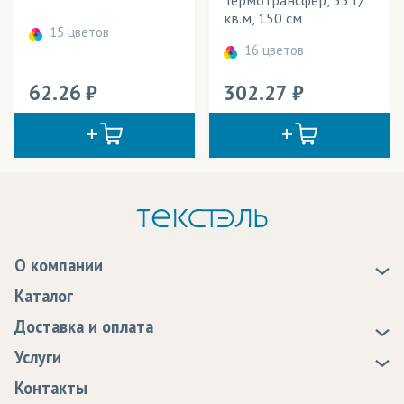
кв.м, 150 см
15 цветов
16 цветов
62.26
302.27
О компании
О нас
Каталог
Новости
Доставка и оплата
Статьи
Доставка
Услуги
Программа лояльности
Оплата
Образцы
Контакты
Сертификаты качества
Возврат
Пропитка тканей