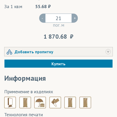
За 1 кв.м
55.68
-
+
пог. м
1 870.68
Добавить пропитку
Купить
Информация
Применение в изделиях
Технология печати