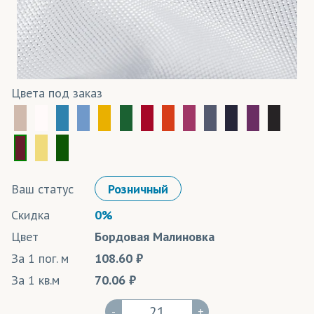
Цвета под заказ
Ваш статус
Розничный
Скидка
0%
Цвет
Бордовая Малиновка
За 1 пог. м
108.60
За 1 кв.м
70.06
-
+