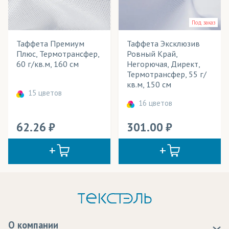
Под заказ
Таффета Премиум
Таффета Эксклюзив
Плюс, Термотрансфер,
Ровный Край,
60 г/кв.м, 160 см
Негорючая, Директ,
Термотрансфер, 55 г/
кв.м, 150 см
15 цветов
16 цветов
62.26
301.00
О компании