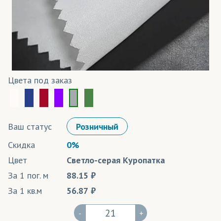
Цвета под заказ
Ваш статус
Розничный
Скидка
0%
Цвет
Светло-серая Куропатка
За 1 пог. м
88.15
За 1 кв.м
56.87
-
+