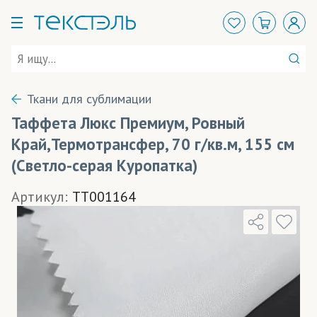
Ткани для сублимации
Таффета Люкс Премиум, Ровный
Край,Термотрансфер, 70 г/кв.м, 155 см
(Светло-серая Куропатка)
Артикул:
TT001164