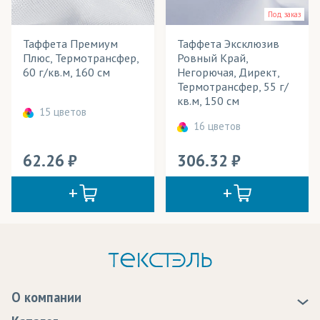
Под заказ
Таффета Премиум
Таффета Эксклюзив
Плюс, Термотрансфер,
Ровный Край,
60 г/кв.м, 160 см
Негорючая, Директ,
Термотрансфер, 55 г/
кв.м, 150 см
15 цветов
16 цветов
62.26
306.32
О компании
О нас