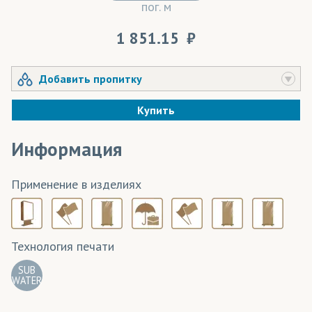
пог. м
1 851.15
Добавить пропитку
Купить
Информация
Применение в изделиях
Технология печати
SUB
WATER