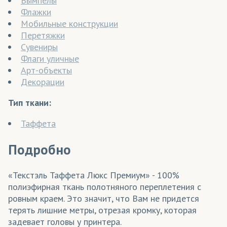
Вымпелы
Флажки
Мобильные конструкции
Перетяжки
Сувениры
Флаги уличные
Арт-объекты
Декорации
Тип ткани:
Таффета
Подробно
«Текстэль Таффета Люкс Премиум» - 100%
полиэфирная ткань полотняного переплетения с
ровным краем. Это значит, что Вам не придется
терять лишние метры, отрезая кромку, которая
задевает головы у принтера.