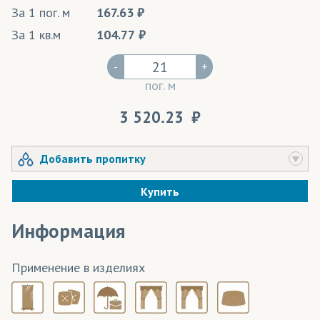
За 1 пог. м
167.63
За 1 кв.м
104.77
-
+
пог. м
3 520.23
Добавить пропитку
Купить
Информация
Применение в изделиях