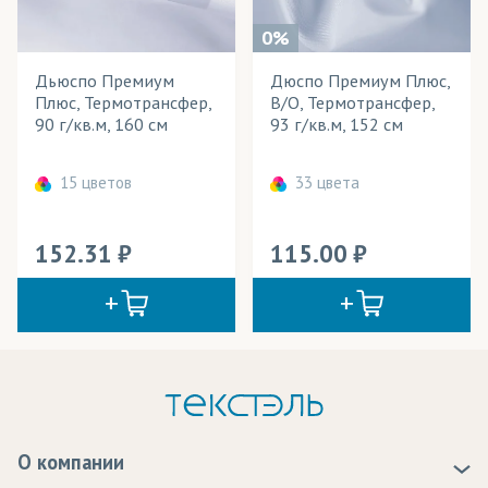
0%
Дьюспо Премиум
Дюспо Премиум Плюс,
Плюс, Термотрансфер,
В/О, Термотрансфер,
90 г/кв.м, 160 см
93 г/кв.м, 152 см
15 цветов
33 цвета
152.31
115.00
О компании
О нас