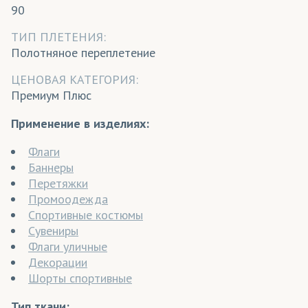
90
ТИП ПЛЕТЕНИЯ:
Полотняное переплетение
ЦЕНОВАЯ КАТЕГОРИЯ:
Премиум Плюс
Применение в изделиях:
Флаги
Баннеры
Перетяжки
Промоодежда
Спортивные костюмы
Сувениры
Флаги уличные
Декорации
Шорты спортивные
Тип ткани: