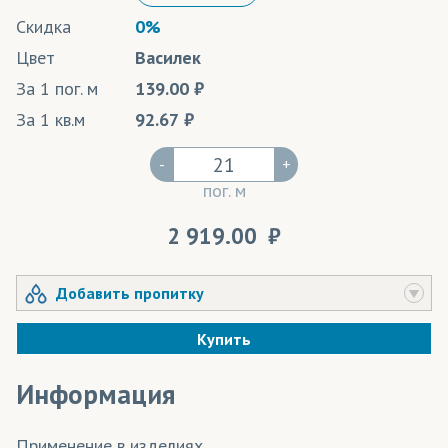
Скидка
0%
Цвет
Василек
За 1 пог. м
139.00
За 1 кв.м
92.67
-
+
пог. м
2 919.00
Добавить пропитку
Купить
Информация
Применение в изделиях