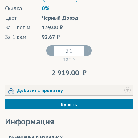
Скидка
0%
Цвет
Черный Дрозд
За 1 пог. м
139.00
За 1 кв.м
92.67
-
+
пог. м
2 919.00
Добавить пропитку
Купить
Информация
Применение в изделиях