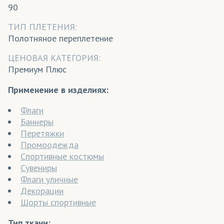
90
ТИП ПЛЕТЕНИЯ:
Полотняное переплетение
ЦЕНОВАЯ КАТЕГОРИЯ:
Премиум Плюс
Применение в изделиях:
Флаги
Баннеры
Перетяжки
Промоодежда
Спортивные костюмы
Сувениры
Флаги уличные
Декорации
Шорты спортивные
Тип ткани: