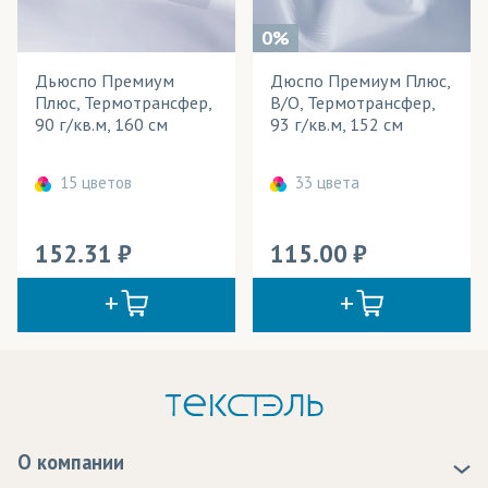
0%
Дьюспо Премиум
Дюспо Премиум Плюс,
Плюс, Термотрансфер,
В/О, Термотрансфер,
90 г/кв.м, 160 см
93 г/кв.м, 152 см
15 цветов
33 цвета
152.31
115.00
О компании
О нас