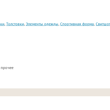
ки
,
Толстовки
,
Элементы одежды
,
Спортивная форма
,
Свитшо
 прочее