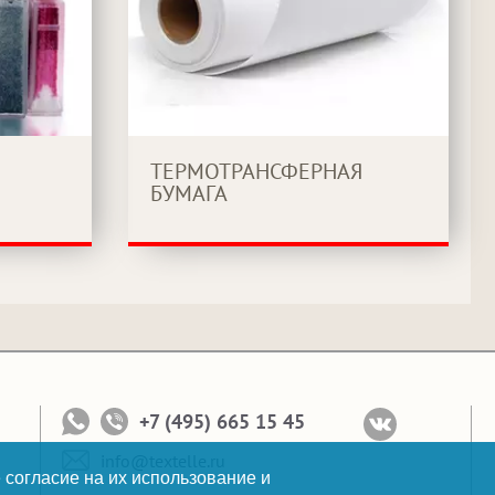
ТЕРМОТРАНСФЕРНАЯ
БУМАГА
+7 (495) 665 15 45
info@textelle.ru
 согласие на их использование и