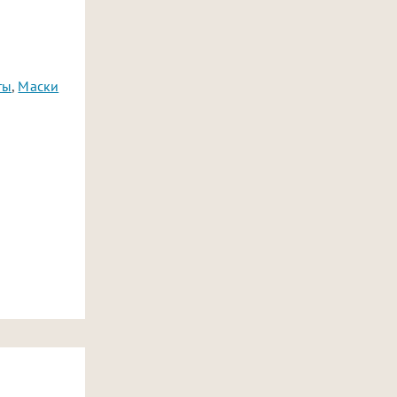
ты
,
Маски