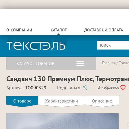
О КОМПАНИИ
КАТАЛОГ
ДОСТАВКА И ОПЛАТА
Главная
Трик
КАТАЛОГ ТОВАРОВ
Сандвич 130 Премиум Плюс, Термотранс
Артикул:
TO000329
Поделиться
В избранное
О товаре
Характеристики
Описание