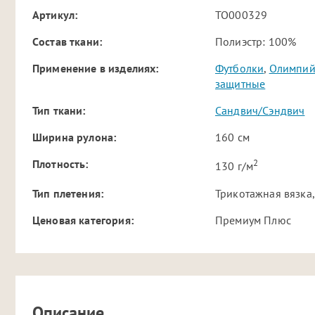
Артикул:
TO000329
Cостав ткани:
Полиэстр: 100%
Применение в изделиях:
Футболки
,
Олимпий
защитные
Тип ткани:
Сандвич/Сэндвич
Ширина рулона:
160 см
2
Плотность:
130 г/м
Тип плетения:
Трикотажная вязка,
Ценовая категория:
Премиум Плюс
Описание