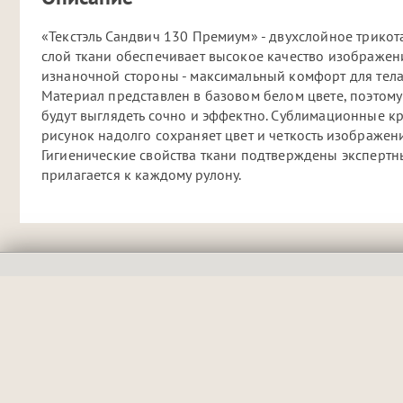
«Текстэль Сандвич 130 Премиум» - двухслойное трико
слой ткани обеспечивает высокое качество изображени
изнаночной стороны - максимальный комфорт для тела. 
Материал представлен в базовом белом цвете, поэтом
будут выглядеть сочно и эффектно. Сублимационные кр
рисунок надолго сохраняет цвет и четкость изображен
Гигиенические свойства ткани подтверждены экспертны
прилагается к каждому рулону.