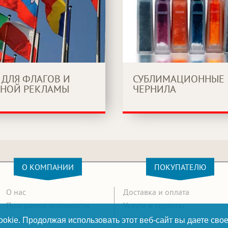
 ДЛЯ ФЛАГОВ И
СУБЛИМАЦИОННЫЕ
НОЙ РЕКЛАМЫ
ЧЕРНИЛА
О КОМПАНИИ
ПОКУПАТЕЛЮ
О нас
Доставка и оплата
Программа лояльности
Услуги и сервисы
Новости
Как оформить заказ
okie. Продолжая использовать этот веб-сайт вы даете свое