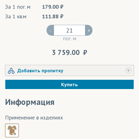
За 1 пог. м
179.00
За 1 кв.м
111.88
-
+
пог. м
3 759.00
Добавить пропитку
Купить
Информация
Применение в изделиях