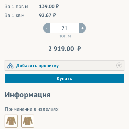
За 1 пог. м
139.00
За 1 кв.м
92.67
-
+
пог. м
2 919.00
Добавить пропитку
Купить
Информация
Применение в изделиях