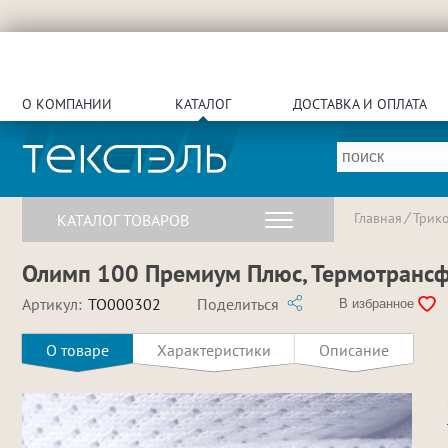
О КОМПАНИИ
КАТАЛОГ
ДОСТАВКА И ОПЛАТА
Главная
Трик
КАТАЛОГ ТОВАРОВ
Олимп 100 Премиум Плюс, Термотрансфе
Артикул:
TO000302
Поделиться
В избранное
О товаре
Характеристики
Описание