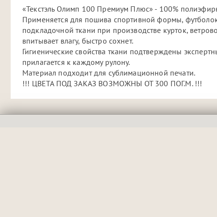
«Текстэль Олимп 100 Премиум Плюс» - 100% полиэфирн
Применяется для пошива спортивной формы, футболок 
подкладочной ткани при производстве курток, ветро
впитывает влагу, быстро сохнет.
Гигиенические свойства ткани подтверждены экспертны
прилагается к каждому рулону.
Материал подходит для сублимационной печати.
!!! ЦВЕТА ПОД ЗАКАЗ ВОЗМОЖНЫ ОТ 300 ПОГ.М. !!!