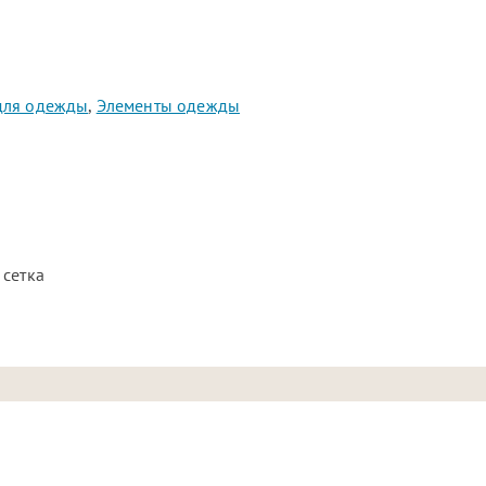
для одежды
,
Элементы одежды
 сетка