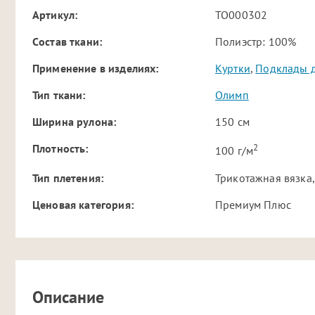
Артикул:
TO000302
Cостав ткани:
Полиэстр: 100%
Применение в изделиях:
Куртки
,
Подклады 
Тип ткани:
Олимп
Ширина рулона:
150 см
2
Плотность:
100 г/м
Тип плетения:
Трикотажная вязка,
Ценовая категория:
Премиум Плюс
Описание