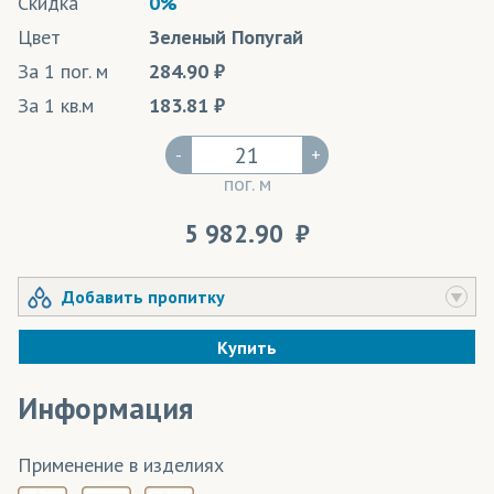
Скидка
0%
Цвет
Зеленый Попугай
За 1 пог. м
284.90
За 1 кв.м
183.81
-
+
пог. м
5 982.90
Добавить пропитку
Купить
Информация
Применение в изделиях