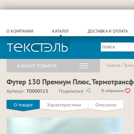
О КОМПАНИИ
КАТАЛОГ
ДОСТАВКА И ОПЛАТА
Главная
Трик
КАТАЛОГ ТОВАРОВ
Футер 130 Премиум Плюс, Термотрансфер
Артикул:
TO000513
Поделиться
В избранное
О товаре
Характеристики
Описание