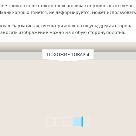
ное трикотажное полотно для пошива спортивных костюмов,
Ткань хорошо тянется, не деформируется, может использовать
кая, бархатистая, очень приятная на ощупь; другая сторона -
 наносить изображение можно на любую сторону полотна.
ПОХОЖИЕ ТОВАРЫ