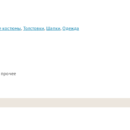
е костюмы
,
Толстовки
,
Шапки
,
Одежда
 прочее