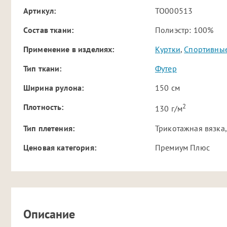
Артикул:
TO000513
Cостав ткани:
Полиэстр: 100%
Применение в изделиях:
Куртки
,
Спортивны
Тип ткани:
Футер
Ширина рулона:
150 см
2
Плотность:
130 г/м
Тип плетения:
Трикотажная вязка,
Ценовая категория:
Премиум Плюс
Описание