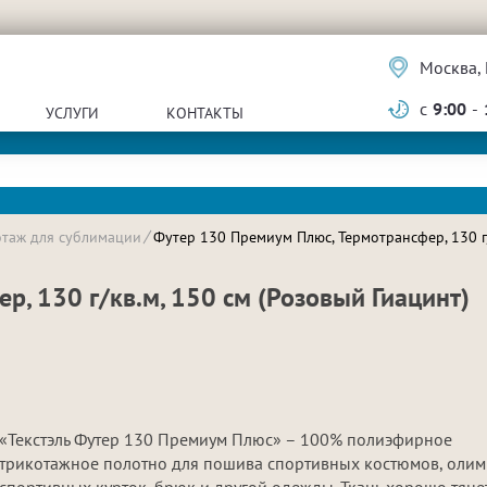
Москва, 
с
9:00
-
УСЛУГИ
КОНТАКТЫ
отаж для сублимации
Футер 130 Премиум Плюс, Термотрансфер, 130 г/
, 130 г/кв.м, 150 см (Розовый Гиацинт)
«Текстэль Футер 130 Премиум Плюс» – 100% полиэфирное
трикотажное полотно для пошива спортивных костюмов, олим
спортивных курток, брюк и другой одежды. Ткань хорошо тянет