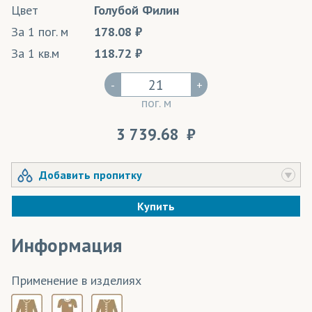
Цвет
Голубой Филин
За 1 пог. м
178.08
За 1 кв.м
118.72
-
+
пог. м
3 739.68
Добавить пропитку
Купить
Информация
Применение в изделиях