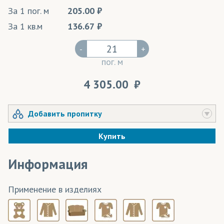
За 1 пог. м
205.00
За 1 кв.м
136.67
-
+
пог. м
4 305.00
Добавить пропитку
Купить
Информация
Применение в изделиях