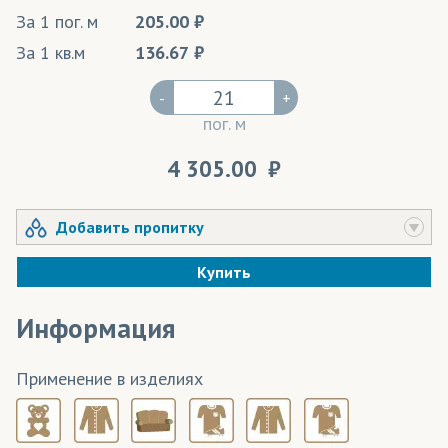
За 1 пог. м
205.00
За 1 кв.м
136.67
-
+
пог. м
4 305.00
Добавить пропитку
Купить
Информация
Применение в изделиях