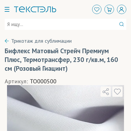
Трикотаж для сублимации
Бифлекс Матовый Стрейч Премиум
Плюс, Термотрансфер, 230 г/кв.м, 160
см (Розовый Гиацинт)
Артикул:
TO000500