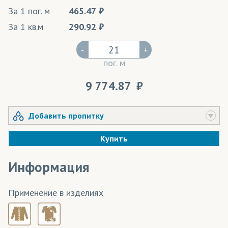
За 1 пог. м
465.47
За 1 кв.м
290.92
-
+
пог. м
9 774.87
Добавить пропитку
Купить
Информация
Применение в изделиях